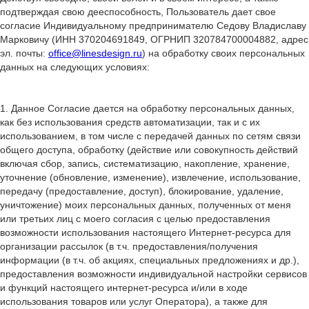
подтверждая свою дееспособность, Пользователь дает свое
согласие Индивидуальному предпринимателю Седову Владиславу
Марковичу (ИНН 370204691849, ОГРНИП 320784700004882, адрес
эл. почты:
office@linesdesign.ru
) на обработку своих персональных
данных на следующих условиях:
1. Данное Согласие дается на обработку персональных данных,
как без использования средств автоматизации, так и с их
использованием, в том числе с передачей данных по сетям связи
общего доступа, обработку (действие или совокупность действий
включая сбор, запись, систематизацию, накопление, хранение,
уточнение (обновление, изменение), извлечение, использование,
передачу (предоставление, доступ), блокирование, удаление,
уничтожение) моих персональных данных, полученных от меня
или третьих лиц с моего согласия с целью предоставления
возможности использования настоящего Интернет-ресурса для
организации рассылок (в т.ч. предоставления/получения
информации (в т.ч. об акциях, специальных предложениях и др.),
предоставления возможности индивидуальной настройки сервисов
и функций настоящего интернет-ресурса и/или в ходе
использования товаров или услуг Оператора), а также для