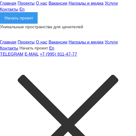
Главная
Проекты
О нас
Вакансии
Награды и медиа
Услуги
Контакты
En
Начать проект
Уникальные пространства для ценителей
Главная
Проекты
О нас
Вакансии
Награды и медиа
Услуги
Контакты
Начать проект
En
TELEGRAM
E-MAIL
+7 (995) 911-47-77